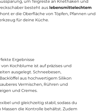
 Aussparung, um Teigreste an Knethaken und
zweckschaber besteht aus
lebensmittelechtem
hont er die Oberfläche von Töpfen, Pfannen und
Werkzeug für deine Küche.
rfekte Ergebnisse
von Kochblume ist auf präzises und
eiten ausgelegt. Schneebesen,
Backlöffel aus hochwertigem Silikon
 sauberes Vermischen, Rühren und
Teigen und Cremes.
lexibel und gleichzeitig stabil, sodass du
n Massen die Kontrolle behältst. Zudem