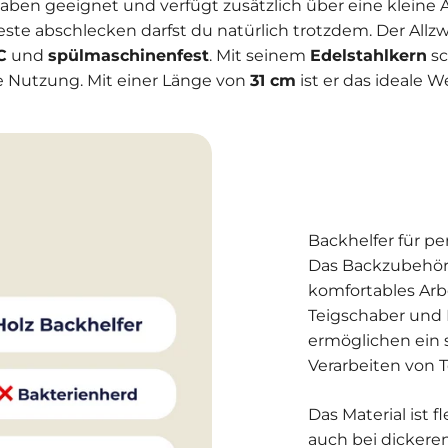
aben geeignet und verfügt zusätzlich über eine kleine
ste abschlecken darfst du natürlich trotzdem. Der All
C
und
spülmaschinenfest
. Mit seinem
Edelstahlkern
sc
e Nutzung. Mit einer Länge von
31 cm
ist er das ideale 
Backhelfer für pe
Das Backzubehör 
komfortables Arb
Teigschaber und 
ermöglichen ein
Verarbeiten von 
Das Material ist f
auch bei dickere