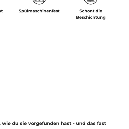
ht
Spülmaschinenfest
Schont die
Beschichtung
g
 wie du sie vorgefunden hast - und das fast