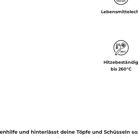
Lebensmittelec
Hitzebeständi
bis 260°C
nhilfe und hinterlässt deine Töpfe und Schüsseln so,