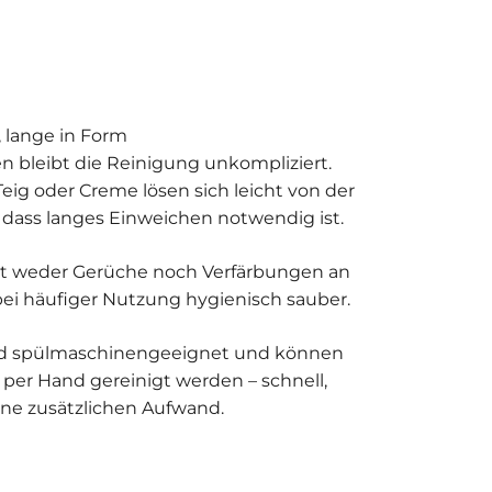
, lange in Form
 bleibt die Reinigung unkompliziert.
eig oder Creme lösen sich leicht von der
 dass langes Einweichen notwendig ist.
mt weder Gerüche noch Verfärbungen an
bei häufiger Nutzung hygienisch sauber.
ind spülmaschinengeeignet und können
h per Hand gereinigt werden – schnell,
ne zusätzlichen Aufwand.