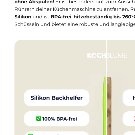
ohne Abspülen!
Er ist besonders gut zum Aussch
Rührern deiner Küchenmaschine zu entfernen. Re
Silikon
und ist
BPA-frei
,
hitzebeständig bis 260°
Schüsseln und bietet eine robuste und langlebig