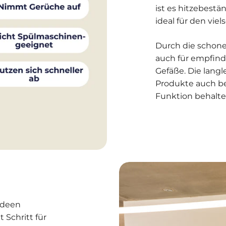
ist es hitzebestä
ideal für den viel
Durch die schone
auch für empfind
Gefäße. Die langl
Produkte auch b
Funktion behalte
ideen
 Schritt für