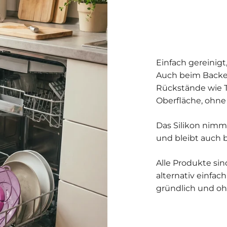
Einfach gereinigt
Auch beim Backen
Rückstände wie T
Oberfläche, ohne
Das Silikon nim
und bleibt auch 
Alle Produkte s
alternativ einfac
gründlich und oh