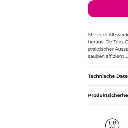
Mit dem Allzweck
heraus. Ob Teig, 
praktischer Auss
sauber, effizient
Technische Dat
Produktsicherhe