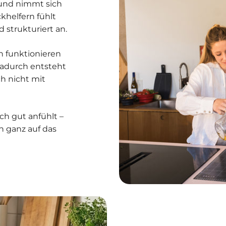
, und nimmt sich
khelfern fühlt
strukturiert an.
en funktionieren
 Dadurch entsteht
h nicht mit
h gut anfühlt –
ch ganz auf das