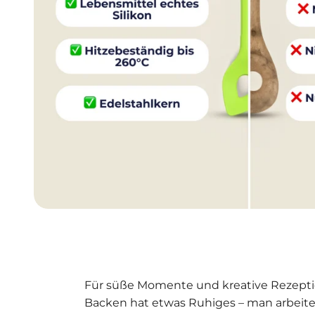
Für süße Momente und kreative Rezept
Backen hat etwas Ruhiges – man arbeitet