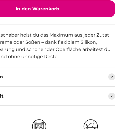
In den Warenkorb
schaber holst du das Maximum aus jeder Zutat
Creme oder Soßen – dank flexiblem Silikon,
parung und schonender Oberfläche arbeitest du
 und ohne unnötige Reste.
en
it