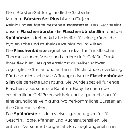
Dein Bürsten-Set für gründliche Sauberkeit
Mit dem
Bürsten Set Plus
bist du für jede
Reinigungsaufgabe bestens ausgestattet. Das Set vereint
unsere
Flaschenbürste
, die
Flaschenbürste Slim
und die
Spülbürste
– drei praktische Helfer für eine gründliche,
hygienische und mühelose Reinigung im Alltag.
Die
Flaschenbürste
eignet sich ideal für Trinkflaschen,
Thermoskannen, Vasen und andere tiefe Gefäße. Dank
ihres flexiblen Designs erreichst du selbst schwer
zugängliche Stellen und entfernst Rückstände zuverlässig.
Für besonders schmale Öffnungen ist die
Flaschenbürste
Slim
die perfekte Ergänzung. Sie wurde speziell für enge
Flaschenhälse, schmale Karaffen, Babyflaschen oder
empfindliche Gefäße entwickelt und sorgt auch dort für
eine gründliche Reinigung, wo herkömmliche Bürsten an
ihre Grenzen stoßen.
Die
Spülbürste
ist dein vielseitiger Alltagshelfer für
Geschirr, Töpfe, Pfannen und Küchenutensilien. Sie
entfernt Verschmutzungen effektiv, liegt angenehm in