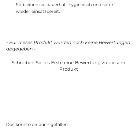
So bleiben sie dauerhaft hygienisch und sofort
wieder einsatzbereit.
- Für dieses Produkt wurden noch keine Bewertungen
New content loaded
abgegeben -
Schreiben Sie als Erste eine Bewertung zu diesem
Produkt