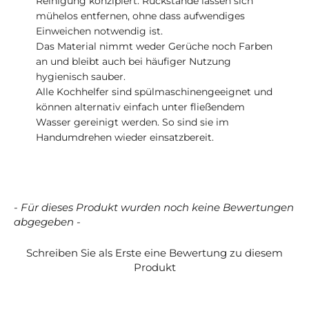
Reinigung konzipiert. Rückstände lassen sich
mühelos entfernen, ohne dass aufwendiges
Einweichen notwendig ist.
Das Material nimmt weder Gerüche noch Farben
an und bleibt auch bei häufiger Nutzung
hygienisch sauber.
Alle Kochhelfer sind spülmaschinengeeignet und
können alternativ einfach unter fließendem
Wasser gereinigt werden. So sind sie im
Handumdrehen wieder einsatzbereit.
- Für dieses Produkt wurden noch keine Bewertungen
New content loaded
abgegeben -
Schreiben Sie als Erste eine Bewertung zu diesem
Produkt