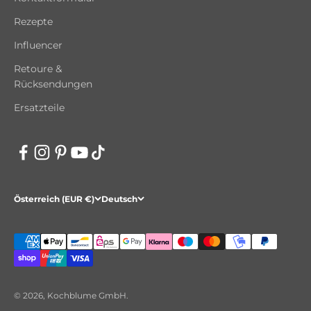
Rezepte
Influencer
Retoure &
Rücksendungen
Ersatzteile
Österreich (EUR €)
Deutsch
© 2026, Kochblume GmbH.