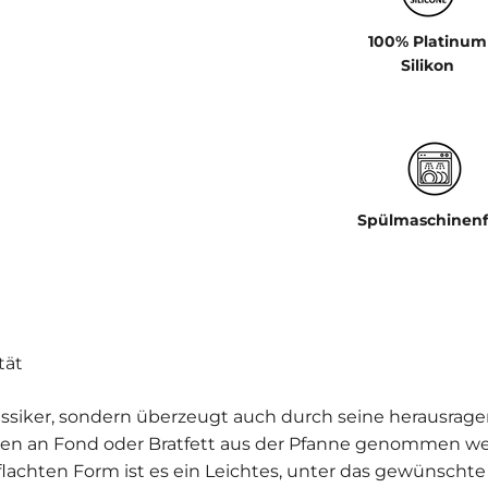
100% Platinum
Silikon
Spülmaschinenf
tät
assiker, sondern überzeugt auch durch seine herausrage
gen an Fond oder Bratfett aus der Pfanne genommen wer
bgeflachten Form ist es ein Leichtes, unter das gewünsc