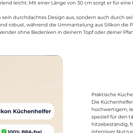
lend leicht. Mit einer Länge von 30 cm sorgt er für ei
 sein durchdachtes Design aus, sondern auch durch sei
ig und robust, während die Ummantelung aus Silikon die 
 Wender ohne Bedenken in deinem Topf oder deiner Pfann
Praktische Küche
Die Küchenhelfe
hochwertigem, le
speziell für den t
hitzebeständig, 
intensiver Nutzu