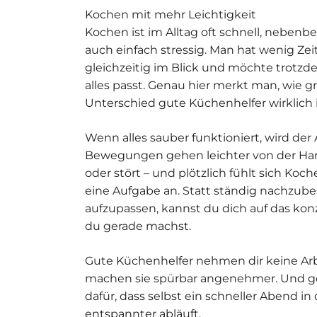
Kochen mit mehr Leichtigkeit
Kochen ist im Alltag oft schnell, neben
auch einfach stressig. Man hat wenig Ze
gleichzeitig im Blick und möchte trotz
alles passt. Genau hier merkt man, wie g
Unterschied gute Küchenhelfer wirklich i
Wenn alles sauber funktioniert, wird der 
Bewegungen gehen leichter von der Han
oder stört – und plötzlich fühlt sich Koc
eine Aufgabe an. Statt ständig nachzube
aufzupassen, kannst du dich auf das kon
du gerade machst.
Gute Küchenhelfer nehmen dir keine Arbe
machen sie spürbar angenehmer. Und g
dafür, dass selbst ein schneller Abend in
entspannter abläuft.