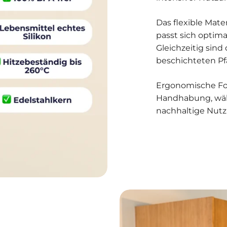
Das flexible Mate
passt sich optim
Gleichzeitig sin
beschichteten P
Ergonomische Fo
Handhabung, währ
nachhaltige Nutz