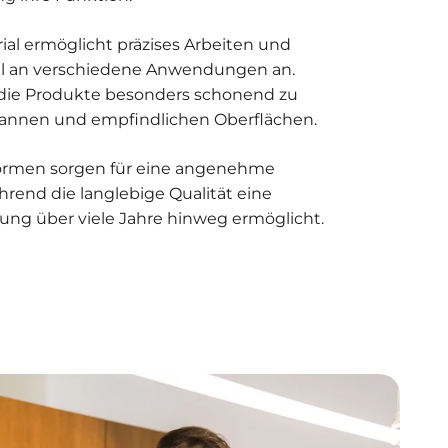
rial ermöglicht präzises Arbeiten und
al an verschiedene Anwendungen an.
d die Produkte besonders schonend zu
fannen und empfindlichen Oberflächen.
rmen sorgen für eine angenehme
end die langlebige Qualität eine
ung über viele Jahre hinweg ermöglicht.