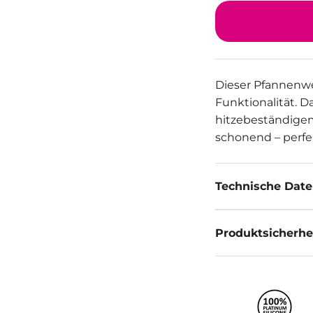
Dieser Pfannenwe
Funktionalität. D
hitzebeständige
schonend – perfek
Technische Dat
Produktsicherhe