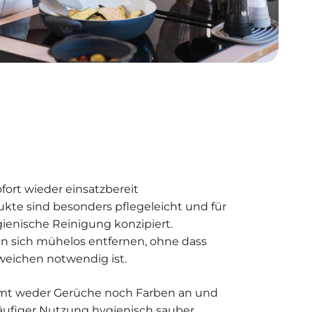
ofort wieder einsatzbereit
te sind besonders pflegeleicht und für
gienische Reinigung konzipiert.
n sich mühelos entfernen, ohne dass
eichen notwendig ist.
mmt weder Gerüche noch Farben an und
häufiger Nutzung hygienisch sauber.