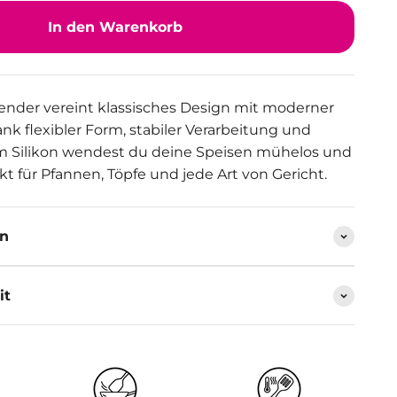
In den Warenkorb
nder vereint klassisches Design mit moderner
ank flexibler Form, stabiler Verarbeitung und
m Silikon wendest du deine Speisen mühelos und
t für Pfannen, Töpfe und jede Art von Gericht.
en
it