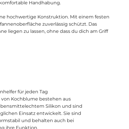
ne komfortable Handhabung.
ne hochwertige Konstruktion. Mit einem festen
Pfannenoberfläche zuverlässig schützt. Das
e liegen zu lassen, ohne dass du dich am Griff
nhelfer für jeden Tag
r von Kochblume bestehen aus
bensmittelechtem Silikon und sind
äglichen Einsatz entwickelt. Sie sind
formstabil und behalten auch bei
ng ihre Funktion.