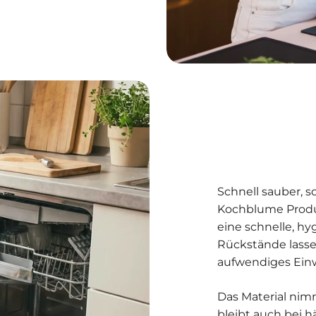
Schnell sauber, s
Kochblume Produk
eine schnelle, hy
Rückstände lasse
aufwendiges Einw
Das Material ni
bleibt auch bei 