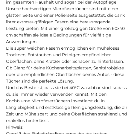
im gesamten Haushalt und sogar bei der Autopflege!
Unsere hochwertigen Microfasertücher sind mit einer
glatten Seite und einer Polierseite ausgestattet, die dank
ihrer extrasaugfähigen Fasern eine herausragende
Leistung bieten. Mit einer großzügigen Größe von 60x40
cm schaffen sie ideale Bedingungen für vielfältige
Anwendungen.
Die super weichen Fasern ermöglichen ein müheloses
Trocknen, Entstauben und Reinigen empfindlicher
Oberflächen, ohne Kratzer oder Schäden zu hinterlassen.
Ob Glanz für deine Küchenarbeitsplatten, Sanitärobjekte
oder die empfindlichen Oberflächen deines Autos - diese
Tücher sind die perfekte Lösung.
Und das Beste ist, dass sie bei 40°C waschbar sind, sodass
du sie immer wieder verwenden kannst. Mit den
Kochblume Microfasertüchern investierst du in
Langlebigkeit und erstklassige Reinigungsleistung, die dir
Zeit und Mühe spart und deine Oberflächen strahlend und
makellos hinterlässt.
Hinweis:
Gemäß den Einheitsbedingungen der deutschen