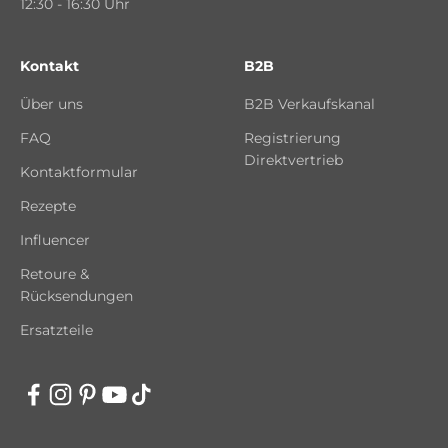
12:30 - 16:30 Uhr
Kontakt
B2B
Über uns
B2B Verkaufskanal
FAQ
Registrierung
Direktvertrieb
Kontaktformular
Rezepte
Influencer
Retoure &
Rücksendungen
Ersatzteile