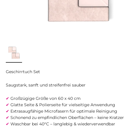
Geschirrtuch Set
Saugstark, sanft und streifenfrei sauber
✔
Großzügige Größe von 60 x 40 cm
✔
Glatte Seite & Polierseite für vielseitige Anwendung
✔
Extrasaugfähige Microfasern für optimale Reinigung
✔
Schonend zu empfindlichen Oberflächen – keine Kratzer
✔
Waschbar bei 40°C – langlebig & wiederverwendbar