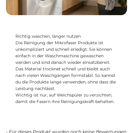
Richtig waschen, länger nutzen
Die Reinigung der Mikrofaser Produkte ist
unkompliziert und schnell erledigt. Sie können
einfach in der Waschmaschine gewaschen
werden und sind danach wieder einsatzbereit.
Das Material trocknet schnell und bleibt auch
nach vielen Waschgängen formstabil. So kannst
du die Produkte lange verwenden, ohne dass die
Leistung nachlässt.
Wichtig ist nur, auf Weichspüler zu verzichten,
damit die Fasern ihre Reinigungskraft behalten.
- Für dieses Produkt wurden noch keine Bewertungen
New content loaded