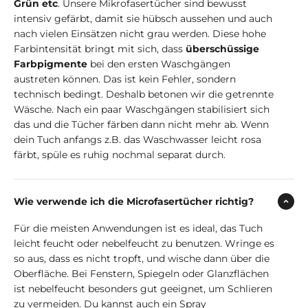
Grün etc
. Unsere Mikrofasertücher sind bewusst
intensiv gefärbt, damit sie hübsch aussehen und auch
nach vielen Einsätzen nicht grau werden. Diese hohe
Farbintensität bringt mit sich, dass
überschüssige
Farbpigmente
bei den ersten Waschgängen
austreten können. Das ist kein Fehler, sondern
technisch bedingt. Deshalb betonen wir die getrennte
Wäsche. Nach ein paar Waschgängen stabilisiert sich
das und die Tücher färben dann nicht mehr ab. Wenn
dein Tuch anfangs z.B. das Waschwasser leicht rosa
färbt, spüle es ruhig nochmal separat durch.
Wie verwende ich die Microfasertücher richtig?
Für die meisten Anwendungen ist es ideal, das Tuch
leicht feucht oder nebelfeucht zu benutzen. Wringe es
so aus, dass es nicht tropft, und wische dann über die
Oberfläche. Bei Fenstern, Spiegeln oder Glanzflächen
ist nebelfeucht besonders gut geeignet, um Schlieren
zu vermeiden. Du kannst auch ein Spray