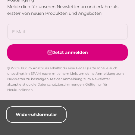
Melde dich für unseren Newsletter an und erfahre als
erste/r von neuen Produkten und Angeboten
E-Mail
Jetzt anmelden
☝️ WICHTIG: Im Anschluss erhältst du eine E-Mail (Bitte schaue auch
unbedingt im SPAM nach) mit einem Link, um deine Anmeldung zum
Newsletter zu bestätigen. Mit der Anmeldung zum Newsletter
akzeptierst du die Datenschutzbestimmungen. Gültig nur für
Neukund:innen.
Widerrufsformular