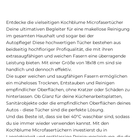
Entdecke die vielseitigen Kochblume Microfasertücher
Deine ultimativen Begleiter für eine makellose Reinigung
im gesamten Haushalt und sogar bei der
Autopflege! Diese hochwertigen Tücher bestehen aus
beidseitig hochfloriger Profiqualität, die mit ihren
extrasaugfähigen und weichen Fasern eine überragende
Leistung bieten. Mit einer Größe von 18x18 cm sind sie
handlich und dennoch effektiv.
Die super weichen und saugfähigen Fasern ermöglichen
ein müheloses Trocknen, Entstauben und Reinigen
empfindlicher Oberflächen, ohne Kratzer oder Schäden zu
hinterlassen. Ob Glanz für deine Küchenarbeitsplatten,
Sanitärobjekte oder die empfindlichen Oberflächen deines
Autos - diese Tücher sind die perfekte Lösung.
Und das Beste ist, dass sie bei 40°C waschbar sind, sodass
du sie immer wieder verwenden kannst. Mit den
Kochblume Microfasertüchern investierst du in
Langlebigkeit und erstklassige Reinigungsleistung, die dir