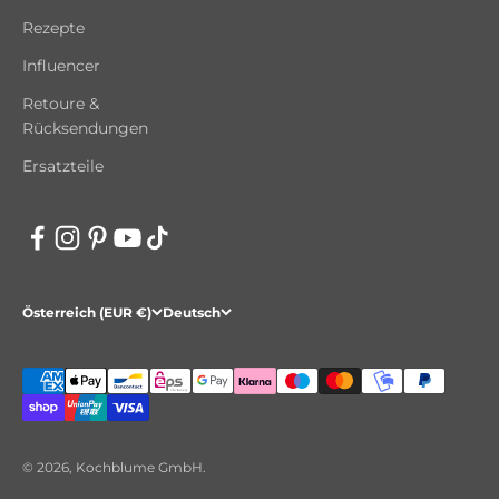
Rezepte
Influencer
Retoure &
Rücksendungen
Ersatzteile
Österreich (EUR €)
Deutsch
© 2026, Kochblume GmbH.