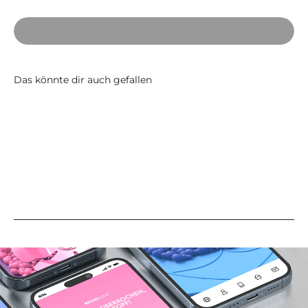
Anwendung Mikrofasertuch
(Variante kann abweichen)