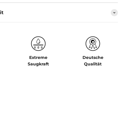
it
Extreme
Deutsche
Saugkraft
Qualität