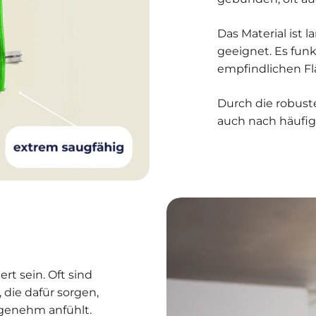
Das Material ist l
geeignet. Es funk
empfindlichen Flä
Durch die robust
auch nach häufi
rt sein. Oft sind
 die dafür sorgen,
ngenehm anfühlt.