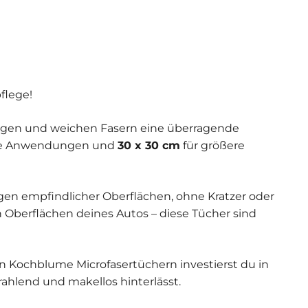
flege!
ähigen und weichen Fasern eine überragende
zise Anwendungen und
30 x 30 cm
für größere
en empfindlicher Oberflächen, ohne Kratzer oder
n Oberflächen deines Autos – diese Tücher sind
en Kochblume Microfasertüchern investierst du in
rahlend und makellos hinterlässt.