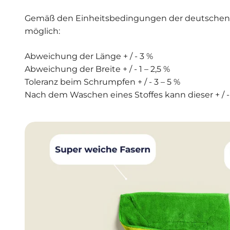
Gemäß den Einheitsbedingungen der deutschen Tex
möglich:
Abweichung der Länge + / - 3 %
Abweichung der Breite + / - 1 – 2,5 %
Toleranz beim Schrumpfen + / - 3 – 5 %
Nach dem Waschen eines Stoffes kann dieser + / - 