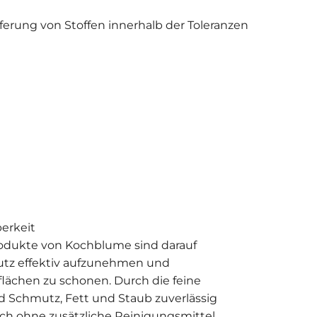
erung von Stoffen innerhalb der Toleranzen
berkeit
rodukte von Kochblume sind darauf
utz effektiv aufzunehmen und
flächen zu schonen. Durch die feine
rd Schmutz, Fett und Staub zuverlässig
ch ohne zusätzliche Reinigungsmittel.