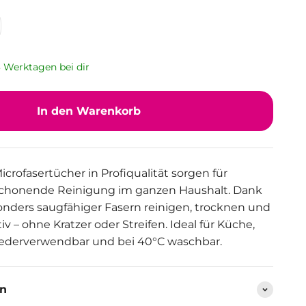
 3 Werktagen bei dir
In den Warenkorb
rofasertücher in Profiqualität sorgen für
schonende Reinigung im ganzen Haushalt. Dank
sonders saugfähiger Fasern reinigen, trocknen und
tiv – ohne Kratzer oder Streifen. Ideal für Küche,
iederverwendbar und bei 40°C waschbar.
en