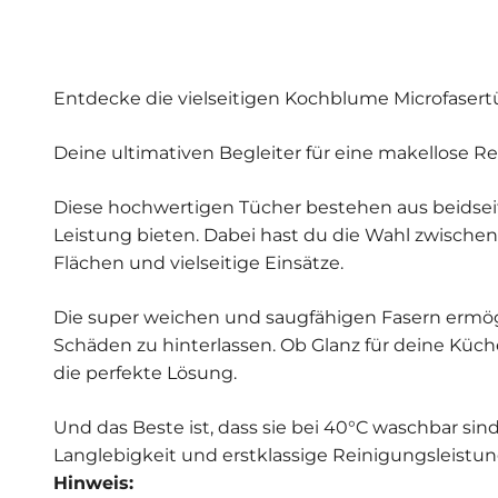
Entdecke die vielseitigen Kochblume Microfasert
Deine ultimativen Begleiter für eine makellose 
Diese hochwertigen Tücher bestehen aus beidseiti
Leistung bieten. Dabei hast du die Wahl zwische
Flächen und vielseitige Einsätze.
Die super weichen und saugfähigen Fasern ermög
Schäden zu hinterlassen. Ob Glanz für deine Küch
die perfekte Lösung.
Und das Beste ist, dass sie bei 40°C waschbar si
Langlebigkeit und erstklassige Reinigungsleistun
Hinweis: