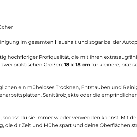
ücher
Reinigung im gesamten Haushalt und sogar bei der Autop
g hochfloriger Profiqualität, die mit ihren extrasaugf
n zwei praktischen Größen:
18 x 18 cm
für kleinere, prä
lichen ein müheloses Trocknen, Entstauben und Reinig
enarbeitsplatten, Sanitärobjekte oder die empfindliche
nd, sodass du sie immer wieder verwenden kannst. Mit d
g, die dir Zeit und Mühe spart und deine Oberflächen st