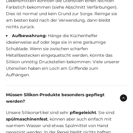
Lebensmitteln könnten die Utensilien einen leichten
Farbstich bekommen (siehe Abschnitt Verfärbungen).
Dies ist normal und kein Grund zur Sorge. Reinige sie
am besten bald nach der Verwendung, dann bleibt
nichts zurück.
Aufbewahrung:
Hänge die Küchenhelfer
idealerweise auf oder lege sie in eine geräumige
Schublade. Wenn sie zwischen scharfen
Metallbestecken eingequetscht werden, könnte das
Silikon unnötig Druckstellen bekommen. Viele unserer
Utensilien haben ein Loch am Griffende zum
Aufhängen.
Müssen Silikon-Produkte besonders gepflegt
werden?
Unsere Silikonartikel sind sehr
pflegeleicht
. Sie sind
spülmaschinenfest
, können aber auch einfach mit
warmem Wasser und etwas Spülmittel von Hand
gereinigt werden. In der Regel bleibt nichts haften: