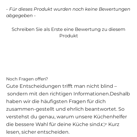
- Für dieses Produkt wurden noch keine Bewertungen
New content loaded
abgegeben -
Schreiben Sie als Erste eine Bewertung zu diesem
Produkt
Noch Fragen offen?
Gute Entscheidungen trifft man nicht blind –
sondern mit den richtigen Informationen.Deshalb
haben wir die häufigsten Fragen für dich
zusammen-gestellt und ehrlich beantwortet. So
verstehst du genau, warum unsere Küchenhelfer
die bessere Wahl für deine Küche sind.👉 Kurz
lesen, sicher entscheiden.