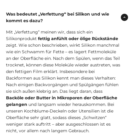
Was bedeutet „Verfettung“ bei Silikon und wie
kommt es dazu?
Mit „Verfettung“ meinen wir, dass sich ein
Silikonprodukt
fettig anfühlt oder ölige Rückstände
zeigt. Wie schon beschrieben, wirkt Silikon manchmal
wie ein Schwamm für Fette – es lagert Fettmoleküle
an der Oberfläche ein. Nach dem Spülen, wenn das Teil
trocknet, können diese Moleküle wieder austreten, was
den fettigen Film erklärt. Insbesondere bei
Backformen aus Silikon kennt man dieses Verhalten:
Nach einigen Backvorgängen und Spülgängen fühlen
sie sich außen klebrig an. Das liegt daran, dass
Backöle oder Butter in Mikroporen der Oberfläche
gelangen
und langsam wieder herauskommen. Bei
unseren Kochblume-Deckeln oder Utensilien ist die
Oberfläche sehr glatt, sodass dieses „Schwitzen“
weniger stark auftritt – aber ausgeschlossen ist es
nicht, vor allem nach langem Gebrauch.