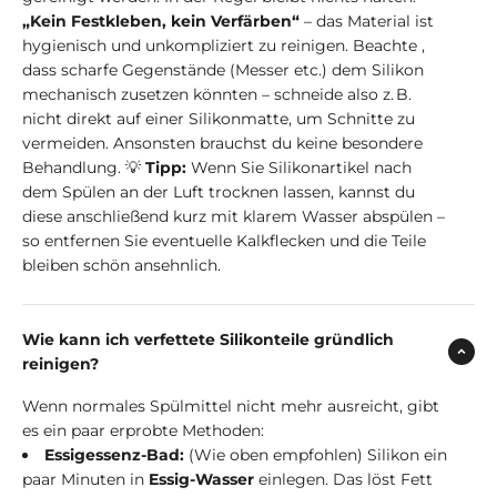
„Kein Festkleben, kein Verfärben“
– das Material ist
hygienisch und unkompliziert zu reinigen. Beachte ,
dass scharfe Gegenstände (Messer etc.) dem Silikon
mechanisch zusetzen könnten – schneide also z. B.
nicht direkt auf einer Silikonmatte, um Schnitte zu
vermeiden. Ansonsten brauchst du keine besondere
Behandlung. 💡
Tipp:
Wenn Sie Silikonartikel nach
dem Spülen an der Luft trocknen lassen, kannst du
diese anschließend kurz mit klarem Wasser abspülen –
so entfernen Sie eventuelle Kalkflecken und die Teile
bleiben schön ansehnlich.
Wie kann ich verfettete Silikonteile gründlich
reinigen?
Wenn normales Spülmittel nicht mehr ausreicht, gibt
es ein paar erprobte Methoden:
Essigessenz-Bad:
(Wie oben empfohlen) Silikon ein
paar Minuten in
Essig-Wasser
einlegen. Das löst Fett