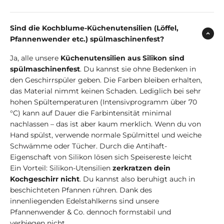
Sind die Kochblume-Küchenutensilien (Löffel,
Pfannenwender etc.) spülmaschinenfest?
Ja, alle unsere
Küchenutensilien aus Silikon sind
spülmaschinenfest
. Du kannst sie ohne Bedenken in
den Geschirrspüler geben. Die Farben bleiben erhalten,
das Material nimmt keinen Schaden. Lediglich bei sehr
hohen Spültemperaturen (Intensivprogramm über 70
°C) kann auf Dauer die Farbintensität minimal
nachlassen – das ist aber kaum merklich. Wenn du von
Hand spülst, verwende normale Spülmittel und weiche
Schwämme oder Tücher. Durch die Antihaft-
Eigenschaft von Silikon lösen sich Speisereste leicht
Ein Vorteil: Silikon-Utensilien
zerkratzen dein
Kochgeschirr nicht
. Du kannst also beruhigt auch in
beschichteten Pfannen rühren. Dank des
innenliegenden Edelstahlkerns sind unsere
Pfannenwender & Co. dennoch formstabil und
verbiegen nicht.