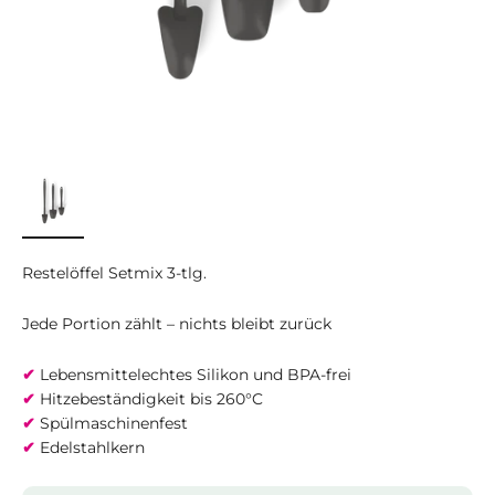
Restelöffel Setmix 3-tlg.
Jede Portion zählt – nichts bleibt zurück
✔
Lebensmittelechtes Silikon und BPA-frei
✔
Hitzebeständigkeit bis 260°C
✔
Spülmaschinenfest
✔
Edelstahlkern