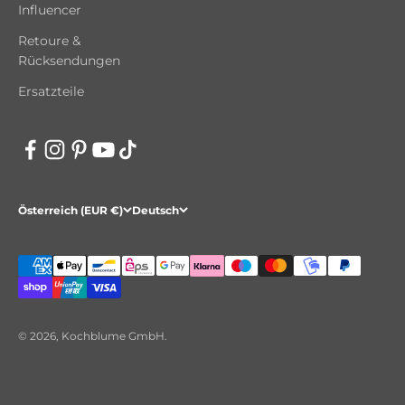
Influencer
Retoure &
Rücksendungen
Ersatzteile
Österreich (EUR €)
Deutsch
© 2026, Kochblume GmbH.