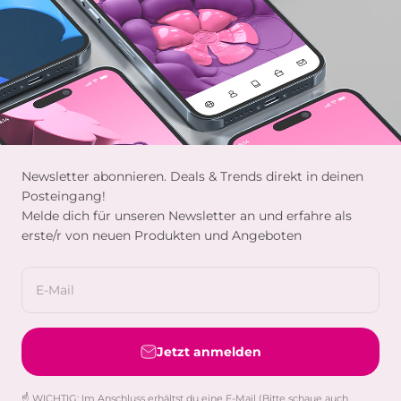
Newsletter abonnieren. Deals & Trends direkt in deinen
Posteingang!
Melde dich für unseren Newsletter an und erfahre als
erste/r von neuen Produkten und Angeboten
E-Mail
Jetzt anmelden
☝️ WICHTIG: Im Anschluss erhältst du eine E-Mail (Bitte schaue auch