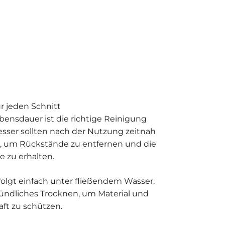
r jeden Schnitt
bensdauer ist die richtige Reinigung
sser sollten nach der Nutzung zeitnah
, um Rückstände zu entfernen und die
e zu erhalten.
folgt einfach unter fließendem Wasser.
ründliches Trocknen, um Material und
ft zu schützen.