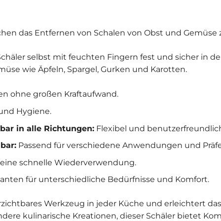
machen das Entfernen von Schalen von Obst und Gemüse 
Schäler selbst mit feuchten Fingern fest und sicher in de
üse wie Äpfeln, Spargel, Gurken und Karotten.
en ohne großen Kraftaufwand.
 und Hygiene.
bar in alle Richtungen:
Flexibel und benutzerfreundlic
bar:
Passend für verschiedene Anwendungen und Präfe
 eine schnelle Wiederverwendung.
anten für unterschiedliche Bedürfnisse und Komfort.
erzichtbares Werkzeug in jeder Küche und erleichtert d
ere kulinarische Kreationen, dieser Schäler bietet Komfo