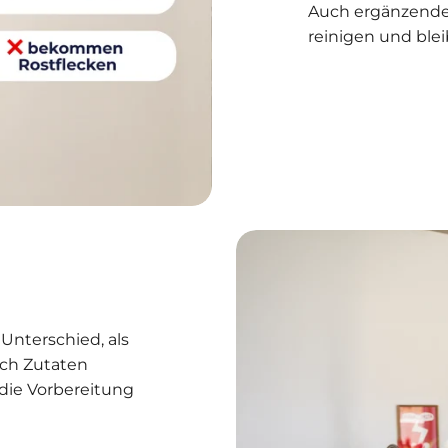
Auch ergänzende 
reinigen und blei
nterschied, als
ch Zutaten
d die Vorbereitung