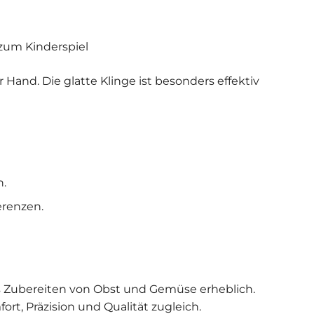
zum Kinderspiel
r Hand. Die glatte Klinge ist besonders effektiv
h.
renzen.
as Zubereiten von Obst und Gemüse erheblich.
rt, Präzision und Qualität zugleich.