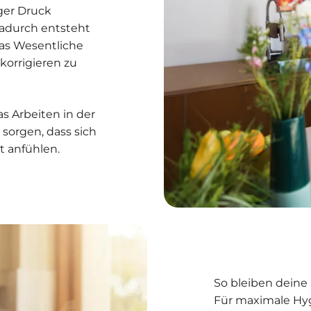
ger Druck
adurch entsteht
das Wesentliche
korrigieren zu
as Arbeiten in der
orgen, dass sich
t anfühlen.
So bleiben deine
Für maximale Hyg