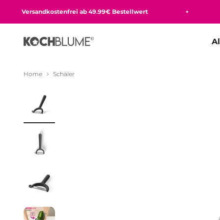
Zum Inhalt springen
Versandkostenfrei ab 49.99€ Bestellwert
Be
A
Kochblume GmbH
Home
Schäler