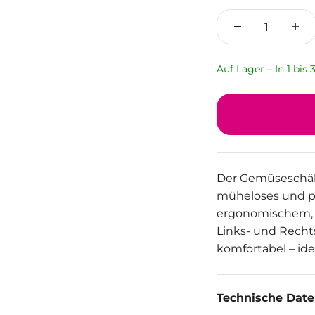
Auf Lager – In 1 bis
Der Gemüseschäler
müheloses und p
ergonomischem, r
Links- und Recht
komfortabel – ide
Technische Dat