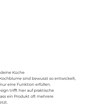
r deine Küche
Kochblume sind bewusst so entwickelt,
 nur eine Funktion erfüllen.
gn trifft hier auf praktische
odass ein Produkt oft mehrere
tzt.