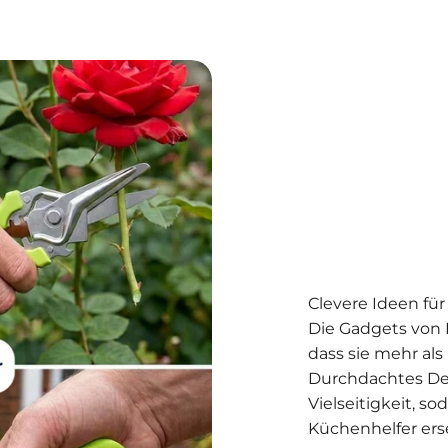
Clevere Ideen fü
Die Gadgets von 
dass sie mehr als
Durchdachtes Desi
Vielseitigkeit, s
Küchenhelfer erse