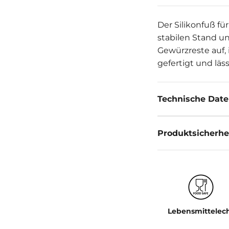
Der Silikonfuß f
stabilen Stand un
Gewürzreste auf, 
gefertigt und läs
Technische Dat
Produktsicherhe
Lebensmittelec