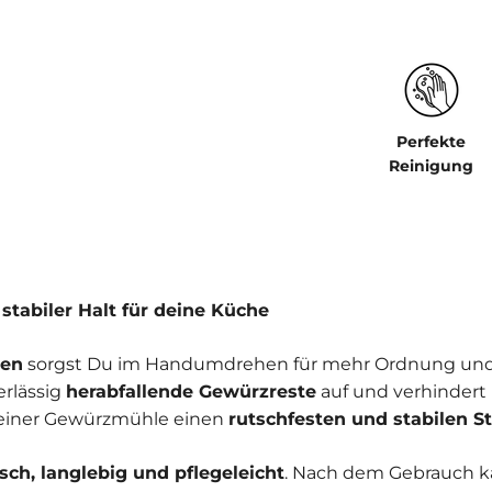
Perfekte
Reinigung
stabiler Halt für deine Küche
len
sorgst Du im Handumdrehen für mehr Ordnung und Sa
erlässig
herabfallende Gewürzreste
auf und verhindert
 deiner Gewürzmühle einen
rutschfesten und stabilen S
sch, langlebig und pflegeleicht
. Nach dem Gebrauch k