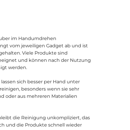
auber im Handumdrehen
ngt vom jeweiligen Gadget ab und ist
gehalten. Viele Produkte sind
eignet und können nach der Nutzung
nigt werden.
 lassen sich besser per Hand unter
einigen, besonders wenn sie sehr
ind oder aus mehreren Materialien
bleibt die Reinigung unkompliziert, das
sch und die Produkte schnell wieder