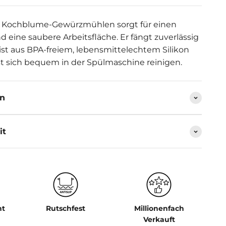
ür Kochblume-Gewürzmühlen sorgt für einen
d eine saubere Arbeitsfläche. Er fängt zuverlässig
ist aus BPA-freiem, lebensmittelechtem Silikon
st sich bequem in der Spülmaschine reinigen.
en
it
ht
Rutschfest
Millionenfach
Verkauft