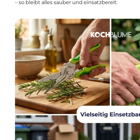
– so bleibt alles sauber und einsatzbereit.