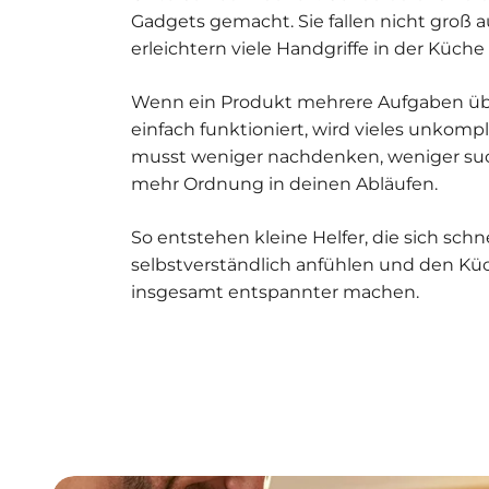
Gadgets gemacht. Sie fallen nicht groß au
erleichtern viele Handgriffe in der Küche
Wenn ein Produkt mehrere Aufgaben ü
einfach funktioniert, wird vieles unkompl
musst weniger nachdenken, weniger su
mehr Ordnung in deinen Abläufen.
So entstehen kleine Helfer, die sich schne
selbstverständlich anfühlen und den Kü
insgesamt entspannter machen.