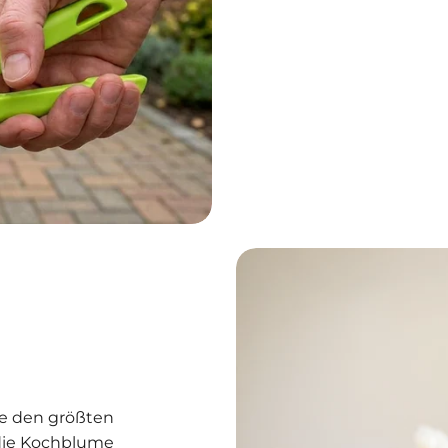
die den größten
die Kochblume