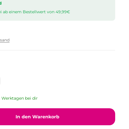
d
i ab einem Bestellwert von 49,99€
rsand
 3 Werktagen bei dir
In den Warenkorb