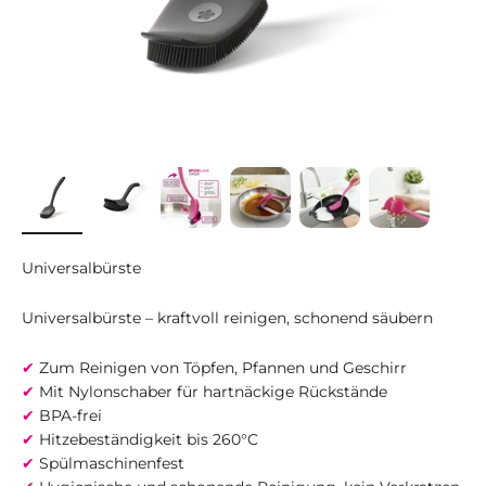
Universalbürste
Universalbürste – kraftvoll reinigen, schonend säubern
✔
Zum Reinigen von Töpfen, Pfannen und Geschirr
✔
Mit Nylonschaber für hartnäckige Rückstände
✔
BPA-frei
✔
Hitzebeständigkeit bis 260°C
✔
Spülmaschinenfest