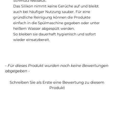
Schmutz festsetzt.
Das Silikon nimmt keine Gerüche auf und bleibt
auch bei häufiger Nutzung sauber. Für eine
gründliche Reinigung können die Produkte
einfach in die Spülmaschine gegeben oder unter
heißem Wasser abgespült werden.
So bleiben sie dauerhaft hygienisch und sofort
wieder einsatzbereit.
- Für dieses Produkt wurden noch keine Bewertungen
New content loaded
abgegeben -
Schreiben Sie als Erste eine Bewertung zu diesem
Produkt