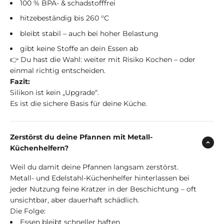
100 % BPA- & schadstofffrei
hitzebeständig bis 260 °C
bleibt stabil – auch bei hoher Belastung
gibt keine Stoffe an dein Essen ab
👉 Du hast die Wahl: weiter mit Risiko Kochen – oder
einmal richtig entscheiden.
Fazit:
Silikon ist kein „Upgrade“.
Es ist die sichere Basis für deine Küche.
Zerstörst du deine Pfannen mit Metall-
Küchenhelfern?
Weil du damit deine Pfannen langsam zerstörst.
Metall- und Edelstahl-Küchenhelfer hinterlassen bei
jeder Nutzung feine Kratzer in der Beschichtung – oft
unsichtbar, aber dauerhaft schädlich.
Die Folge:
Essen bleibt schneller haften