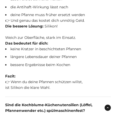
die Antihaft-Wirkung lässt nach
deine Pfanne muss früher ersetzt werden
👉 Und genau das kostet dich unnötig Geld.
Die bessere Lösung:
Silikon!
Weich zur Oberfläche, stark im Einsatz.
Das bedeutet für dich:
keine Kratzer in beschichteten Pfannen
längere Lebensdauer deiner Pfannen
bessere Ergebnisse beim Kochen
Fazit:
👉 Wenn du deine Pfannen schützen willst,
ist Silikon die klare Wahl.
Sind die Kochblume-Küchenutensilien (Löffel,
Pfannenwender etc.) spülmaschinenfest?