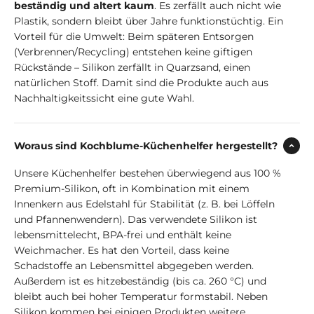
beständig und altert kaum
. Es zerfällt auch nicht wie
Plastik, sondern bleibt über Jahre funktionstüchtig. Ein
Vorteil für die Umwelt: Beim späteren Entsorgen
(Verbrennen/Recycling) entstehen keine giftigen
Rückstände – Silikon zerfällt in Quarzsand, einen
natürlichen Stoff. Damit sind die Produkte auch aus
Nachhaltigkeitssicht eine gute Wahl.
Woraus sind Kochblume-Küchenhelfer hergestellt?
Unsere Küchenhelfer bestehen überwiegend aus 100 %
Premium-Silikon, oft in Kombination mit einem
Innenkern aus Edelstahl für Stabilität (z. B. bei Löffeln
und Pfannenwendern). Das verwendete Silikon ist
lebensmittelecht, BPA-frei und enthält keine
Weichmacher. Es hat den Vorteil, dass keine
Schadstoffe an Lebensmittel abgegeben werden.
Außerdem ist es hitzebeständig (bis ca. 260 °C) und
bleibt auch bei hoher Temperatur formstabil. Neben
Silikon kommen bei einigen Produkten weitere