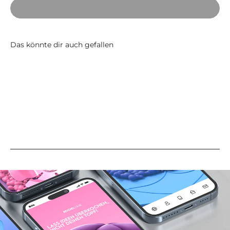
Anwendung Unviersalbürste
(Variante kann abweichen)