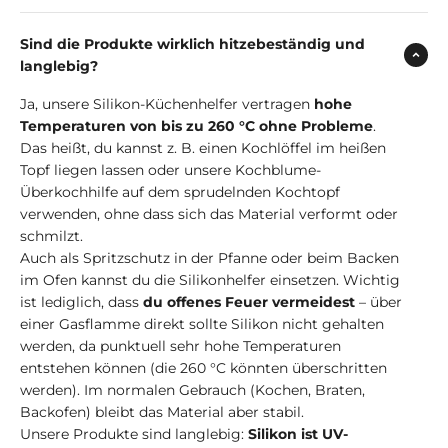
Sind die Produkte wirklich hitzebeständig und
langlebig?
Ja, unsere Silikon-Küchenhelfer vertragen
hohe
Temperaturen von bis zu 260 °C ohne Probleme
.
Das heißt, du kannst z. B. einen Kochlöffel im heißen
Topf liegen lassen oder unsere Kochblume-
Überkochhilfe auf dem sprudelnden Kochtopf
verwenden, ohne dass sich das Material verformt oder
schmilzt.
Auch als Spritzschutz in der Pfanne oder beim Backen
im Ofen kannst du die Silikonhelfer einsetzen. Wichtig
ist lediglich, dass
du offenes Feuer vermeidest
– über
einer Gasflamme direkt sollte Silikon nicht gehalten
werden, da punktuell sehr hohe Temperaturen
entstehen können (die 260 °C könnten überschritten
werden). Im normalen Gebrauch (Kochen, Braten,
Backofen) bleibt das Material aber stabil.
Unsere Produkte sind langlebig:
Silikon ist UV-