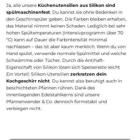
Ja, alle unsere
Küchenutensilien aus Silikon sind
spülmaschinenfest
. Du kannst sie ohne Bedenken in
den Geschirrspüler geben. Die Farben bleiben erhalten,
das Material nimmt keinen Schaden. Lediglich bei sehr
hohen Spültemperaturen (Intensivprogramm über 70
°C) kann auf Dauer die Farbintensität minimal
nachlassen – das ist aber kaum merklich. Wenn du von
Hand spülst, verwende normale Spülmittel und weiche
Schwämme oder Tücher. Durch die Antihaft-
Eigenschaft von Silikon lösen sich Speisereste leicht
Ein Vorteil: Silikon-Utensilien
zerkratzen dein
Kochgeschirr nicht
. Du kannst also beruhigt auch in
beschichteten Pfannen rühren. Dank des
innenliegenden Edelstahlkerns sind unsere
Pfannenwender & Co. dennoch formstabil und
verbiegen nicht.
Video abspielen