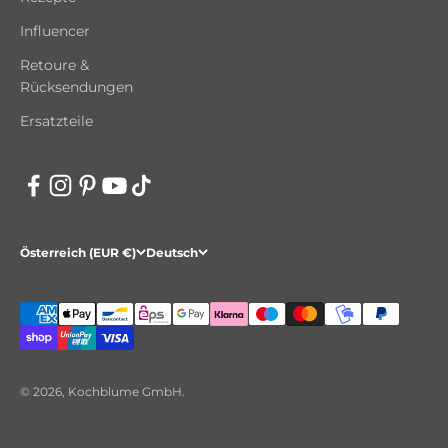
Influencer
Retoure &
Rücksendungen
Ersatzteile
Österreich (EUR €)
Deutsch
© 2026, Kochblume GmbH.