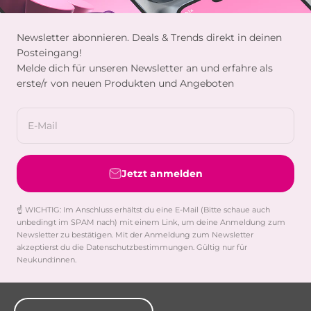
Newsletter abonnieren. Deals & Trends direkt in deinen
Posteingang!
Melde dich für unseren Newsletter an und erfahre als
erste/r von neuen Produkten und Angeboten
E-Mail
Jetzt anmelden
☝️ WICHTIG: Im Anschluss erhältst du eine E-Mail (Bitte schaue auch
unbedingt im SPAM nach) mit einem Link, um deine Anmeldung zum
Newsletter zu bestätigen. Mit der Anmeldung zum Newsletter
akzeptierst du die Datenschutzbestimmungen. Gültig nur für
Neukund:innen.