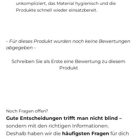
unkompliziert, das Material hygienisch und die
Produkte schnell wieder einsatzbereit.
- Für dieses Produkt wurden noch keine Bewertungen
New content loaded
abgegeben -
Schreiben Sie als Erste eine Bewertung zu diesem
Produkt
Noch Fragen offen?
Gute Entscheidungen trifft man nicht blind –
sondern mit den richtigen Informationen.
Deshalb haben wir die
häufigsten Fragen
für dich