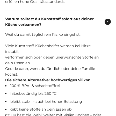
erfüllen hohe Qualitätsstandards.
Warum solltest du Kunststoff sofort aus deiner
Küche verbannen?
Weil du damit täglich ein Risiko eingehst.
Viele Kunststoff-Küchenhelfer werden bei Hitze
instabil,
verformen sich oder geben unerwünschte Stoffe an
dein Essen ab.
Gerade dann, wenn du für dich oder deine Familie
kochst.
Die sichere Alternative: hochwertiges Silikon
100 % BPA- & schadstofffrei
hitzebeständig bis 260 °C
bleibt stabil – auch bei hoher Belastung
gibt keine Stoffe an dein Essen ab
👉 Du hast die Wahl: weiter mit Risiko Kochen – oder