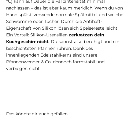
°C) kann auf Dauer die Farbintensität minimal
nachlassen – das ist aber kaum merklich. Wenn du von
Hand spülst, verwende normale Spülmittel und weiche
Schwämme oder Tücher. Durch die Antihaft-
Eigenschaft von Silikon lösen sich Speisereste leicht
Ein Vorteil: Silikon-Utensilien
zerkratzen dein
Kochgeschirr nicht
. Du kannst also beruhigt auch in
beschichteten Pfannen rühren. Dank des
innenliegenden Edelstahlkerns sind unsere
Pfannenwender & Co. dennoch formstabil und
verbiegen nicht.