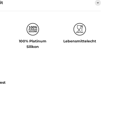
it
100% Platinum
Lebensmittelecht
Silikon
est