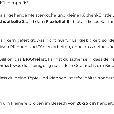
 Küchenprofis!
für angehende Meisterköche und kleine Küchenkünstler. 
chöpfkelle S
und dem
Flexlöffel S
- bietet dieses Set 
hlkern gefertigt, was nicht nur für Langlebigkeit, sond
heißen Pfannen und Töpfen arbeiten, ohne dass deine 
likon, das
BPA-frei
ist, kannst du sicher sein, dass dei
nfest
, was die Reinigung nach dem Gebrauch zum Kind
ass du deine Töpfe und Pfannen kratzfrei hältst, sonder
en um kleinere Größen im Bereich von
20-25 cm
handelt.