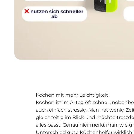
Kochen mit mehr Leichtigkeit
Kochen ist im Alltag oft schnell, neben
auch einfach stressig. Man hat wenig Ze
gleichzeitig im Blick und möchte trotz
alles passt. Genau hier merkt man, wie g
Unterschied gute Küchenhelfer wirklich i