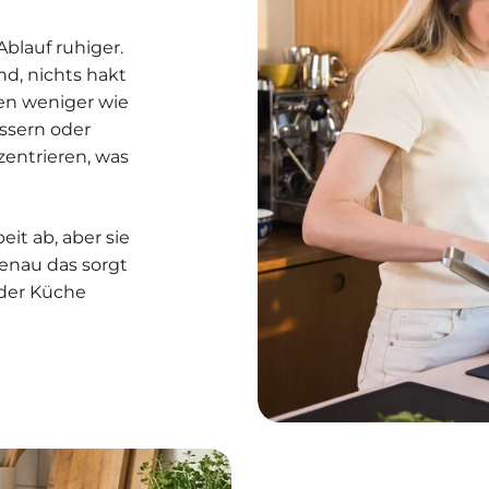
Ablauf ruhiger.
d, nichts hakt
hen weniger wie
ssern oder
zentrieren, was
it ab, aber sie
enau das sorgt
 der Küche