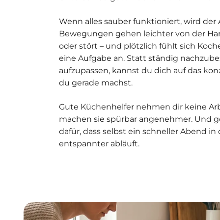
Wenn alles sauber funktioniert, wird der 
Bewegungen gehen leichter von der Han
oder stört – und plötzlich fühlt sich Koc
eine Aufgabe an. Statt ständig nachzube
aufzupassen, kannst du dich auf das kon
du gerade machst.
Gute Küchenhelfer nehmen dir keine Arbe
machen sie spürbar angenehmer. Und g
dafür, dass selbst ein schneller Abend in
entspannter abläuft.