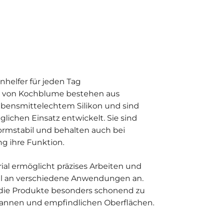
nhelfer für jeden Tag
r von Kochblume bestehen aus
bensmittelechtem Silikon und sind
äglichen Einsatz entwickelt. Sie sind
formstabil und behalten auch bei
ng ihre Funktion.
rial ermöglicht präzises Arbeiten und
al an verschiedene Anwendungen an.
d die Produkte besonders schonend zu
fannen und empfindlichen Oberflächen.