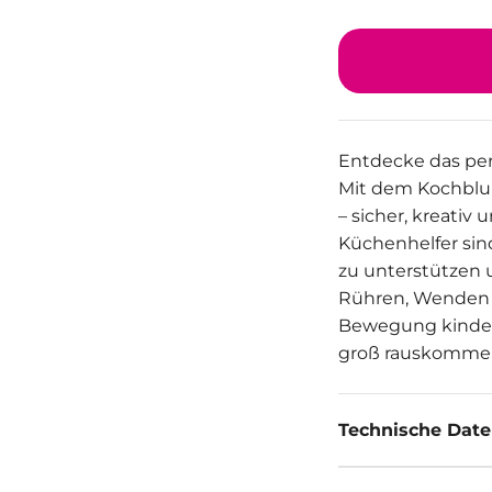
Entdecke das perf
Mit dem Kochblu
– sicher, kreativ
Küchenhelfer sin
zu unterstützen u
Rühren, Wenden o
Bewegung kinderl
groß rauskomme
Technische Dat