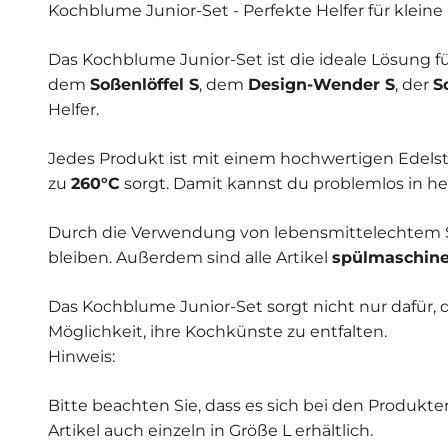
Kochblume Junior-Set - Perfekte Helfer für kleine
Das Kochblume Junior-Set ist die ideale Lösung 
dem
Soßenlöffel S
, dem
Design-Wender S
, der
S
Helfer.
Jedes Produkt ist mit einem hochwertigen Edelsta
zu
260°C
sorgt. Damit kannst du problemlos in 
Durch die Verwendung von lebensmittelechtem Si
bleiben. Außerdem sind alle Artikel
spülmaschine
Das Kochblume Junior-Set sorgt nicht nur dafür, d
Möglichkeit, ihre Kochkünste zu entfalten.
Hinweis:
Bitte beachten Sie, dass es sich bei den Produkt
Artikel auch einzeln in Größe L erhältlich.