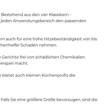
Bestehend aus den vier Klassikern -
für jeden Anwendungsbereich den passenden
ern auch für eine hohe Hitzebeständigkeit von bis
Küchenhelfer Schaden nehmen.
ne Gerichte frei von schädlichen Chemikalien
erspiel macht.
n bietet auch kleinen Küchenprofis die
 Falls Sie eine größere Größe bevorzugen, sind die