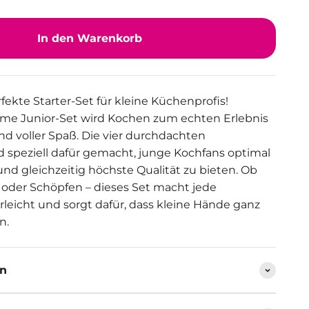
In den Warenkorb
ekte Starter-Set für kleine Küchenprofis!
me Junior-Set wird Kochen zum echten Erlebnis
 und voller Spaß. Die vier durchdachten
d speziell dafür gemacht, junge Kochfans optimal
nd gleichzeitig höchste Qualität zu bieten. Ob
der Schöpfen – dieses Set macht jede
eicht und sorgt dafür, dass kleine Hände ganz
n.
en