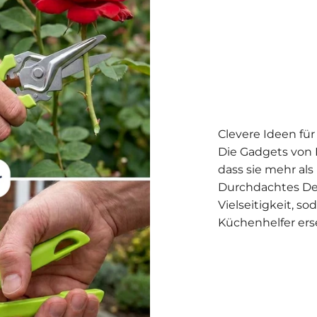
Clevere Ideen fü
Die Gadgets von 
dass sie mehr als
Durchdachtes Desi
Vielseitigkeit, s
Küchenhelfer erse