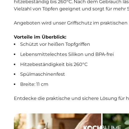
hitzebeständig bis 260°C. Nach dem Gebrauch lässt 
Vielzahl von Töpfen geeignet und sorgt für mehr S
Angeboten wird unser Griffschutz im praktischen 
Vorteile im Überblick:
Schützt vor heißen Topfgriffen
Lebensmittelechtes Silikon und BPA-frei
Hitzebeständigkeit bis 260°C
Spülmaschinenfest
Breite: 11 cm
Entdecke die praktische und sichere Lösung für he