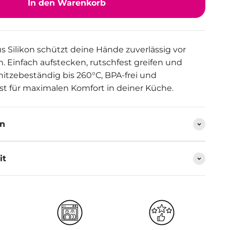
In den Warenkorb
us Silikon schützt deine Hände zuverlässig vor
n. Einfach aufstecken, rutschfest greifen und
 hitzebeständig bis 260°C, BPA-frei und
t für maximalen Komfort in deiner Küche.
en
it