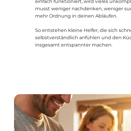
einfach funktioniert, wird vieles unkompl
musst weniger nachdenken, weniger su
mehr Ordnung in deinen Abläufen.
So entstehen kleine Helfer, die sich schne
selbstverständlich anfühlen und den Kü
insgesamt entspannter machen.