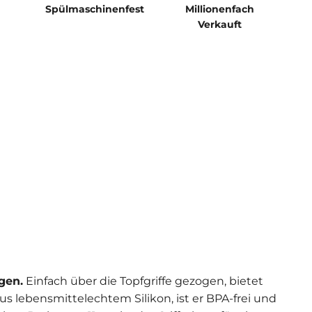
Spülmaschinenfest
Millionenfach
Verkauft
ngen.
Einfach über die Topfgriffe gezogen, bietet
s lebensmittelechtem Silikon, ist er BPA-frei und