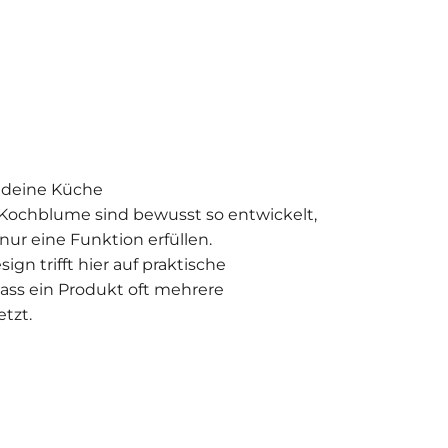
r deine Küche
Kochblume sind bewusst so entwickelt,
 nur eine Funktion erfüllen.
gn trifft hier auf praktische
odass ein Produkt oft mehrere
tzt.