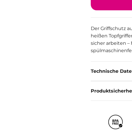
Der Griffschutz a
heißen Topfgriffe
sicher arbeiten –
spülmaschinenfes
Technische Dat
Produktsicherhe