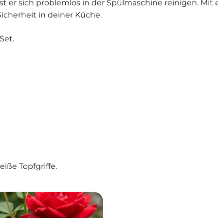
er sich problemlos in der Spülmaschine reinigen. Mit ein
icherheit in deiner Küche.
Set.
iße Topfgriffe.