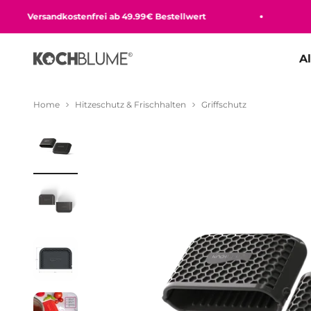
Zum Inhalt springen
Versandkostenfrei ab 49.99€ Bestellwert
Bequ
A
Kochblume GmbH
Home
Hitzeschutz & Frischhalten
Griffschutz