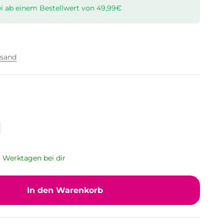
i ab einem Bestellwert von 49,99€
rsand
 3 Werktagen bei dir
In den Warenkorb