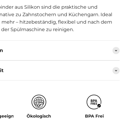
nder aus Silikon sind die praktische und
rnative zu Zahnstochern und Küchengarn. Ideal
 mehr – hitzebeständig, flexibel und nach dem
n der Spülmaschine zu reinigen.
en
it
geeignet
Ökologisch
BPA Frei