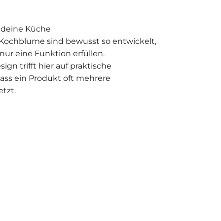
r deine Küche
Kochblume sind bewusst so entwickelt,
 nur eine Funktion erfüllen.
gn trifft hier auf praktische
odass ein Produkt oft mehrere
tzt.