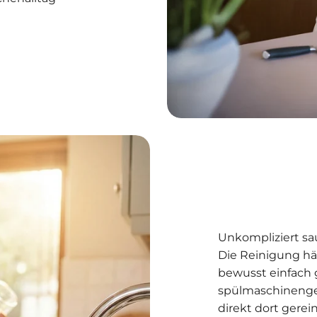
Unkompliziert s
Die Reinigung hä
bewusst einfach 
spülmaschinenge
direkt dort gerei