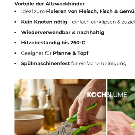
Vorteile der Allzweckbinder
Ideal zum
Fixieren von Fleisch, Fisch & Gemü
Kein Knoten nötig
– einfach einklipsen & zuzi
Wiederverwendbar & nachhaltig
Hitzebeständig bis 260°C
Geeignet für
Pfanne & Topf
Spülmaschinenfest
für einfache Reinigung