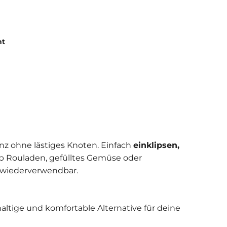
ht
nz ohne lästiges Knoten. Einfach
einklipsen,
Ob Rouladen, gefülltes Gemüse oder
d wiederverwendbar.
altige und komfortable Alternative für deine