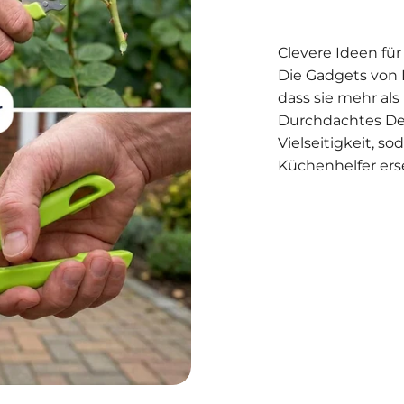
Clevere Ideen fü
Die Gadgets von 
dass sie mehr als
Durchdachtes Desi
Vielseitigkeit, s
Küchenhelfer erse