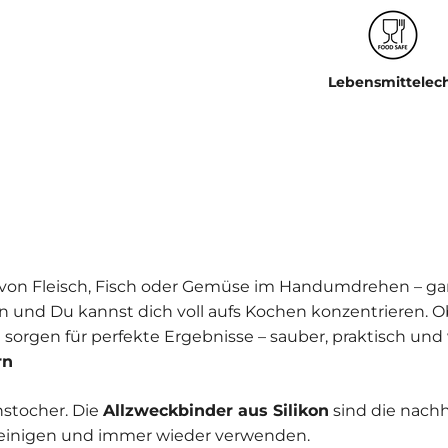
Lebensmittelec
n von Fleisch, Fisch oder Gemüse im Handumdrehen – ga
n und Du kannst dich voll aufs Kochen konzentrieren. 
d sorgen für perfekte Ergebnisse – sauber, praktisch un
rn
stocher. Die
Allzweckbinder aus Silikon
sind die nachh
reinigen und immer wieder verwenden.