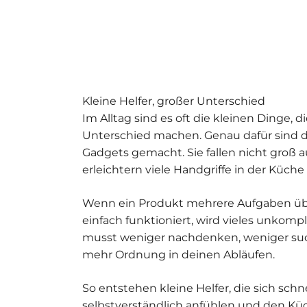
Kleine Helfer, großer Unterschied
Im Alltag sind es oft die kleinen Dinge, 
Unterschied machen. Genau dafür sind 
Gadgets gemacht. Sie fallen nicht groß au
erleichtern viele Handgriffe in der Küche
Wenn ein Produkt mehrere Aufgaben ü
einfach funktioniert, wird vieles unkompl
musst weniger nachdenken, weniger su
mehr Ordnung in deinen Abläufen.
So entstehen kleine Helfer, die sich schne
selbstverständlich anfühlen und den Kü