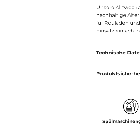
Unsere Allzweckbi
nachhaltige Alte
für Rouladen und
Einsatz einfach i
Technische Dat
Produktsicherhe
Spülmaschinen